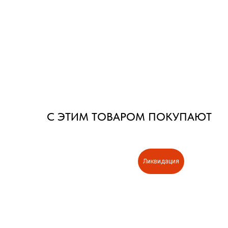
С ЭТИМ ТОВАРОМ ПОКУПАЮТ
квидация
Ликвидация