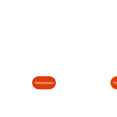
Ликвидация
Ли