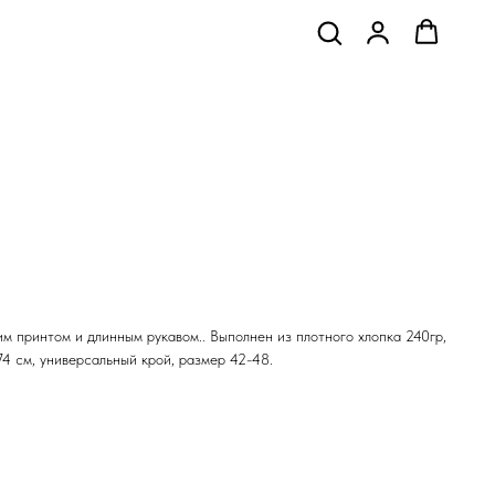
м принтом и длинным рукавом.. Выполнен из плотного хлопка 240гр,
4 см, универсальный крой, размер 42-48.