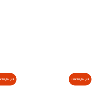
квидация
Ликвидация