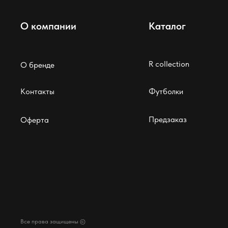
О компании
Каталог
R collection
О бренде
Контакты
Футболки
Предзаказ
Оферта
Все права защищены ©