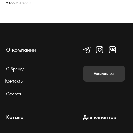
2 100
₽.
4 900
₽.
2 6
О компании
О бренде
Написать нам
Контакты
Оферта
Каталог
Для клиентов