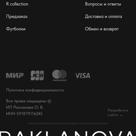
R collection
Вопросы и ответы
Предзаказ
Доставка и оплата
Футболки
Обмен и возврат
Политика конфеденциальности
Все права защищены ©
ИП Ракланова О. В.
Разработка
ИНН 591879116245
сайта →
Компания Meta Platforms признана в России экстремистской организацией и запрещена