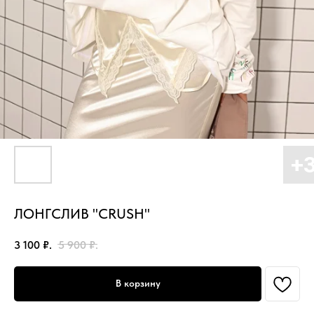
ЛОНГСЛИВ "CRUSH"
3 100
₽.
5 900
₽.
В корзину